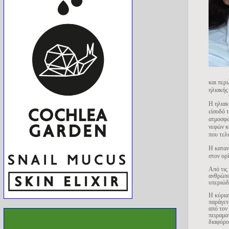
και περ
ηλιακής
Η ηλιακή
είσοδό 
ατμοσφα
νεφών κ
που τελ
Η καταν
στον ορ
Από τις
ανθρώπο
υπεριώδ
Η κύρια
παράγετ
από τον
πειραμα
διαφόρο