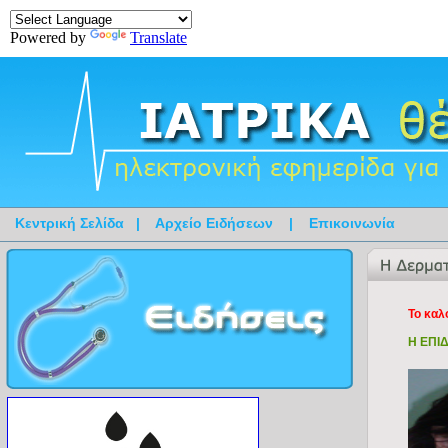
Powered by
Translate
Κεντρική Σελίδα
|
Αρχείο Ειδήσεων
|
Επικοινωνία
Το καλ
Η ΕΠΙ