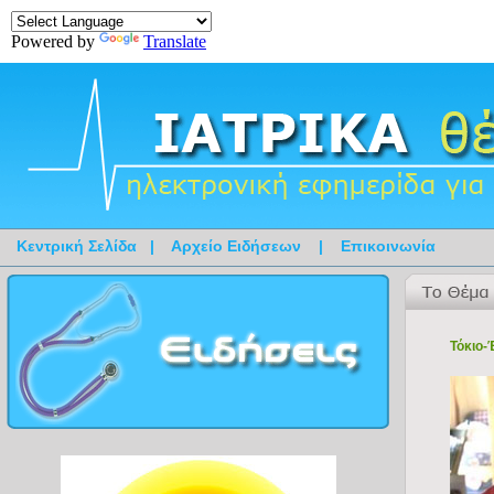
Powered by
Translate
Κεντρική Σελίδα
|
Αρχείο Ειδήσεων
|
Επικοινωνία
Τόκιο-