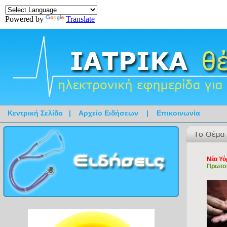
Powered by
Translate
Κεντρική Σελίδα
|
Αρχείο Ειδήσεων
|
Επικοινωνία
Νέα Υό
Πρωτοπ