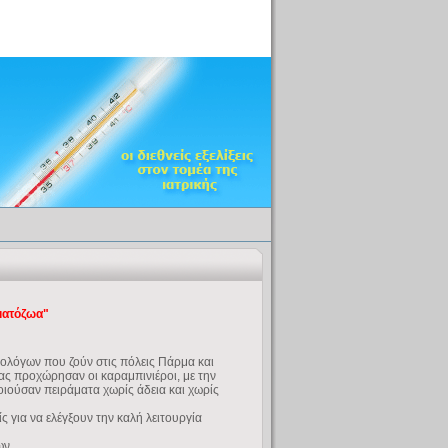
ματόζωα"
ολόγων που ζούν στις πόλεις Πάρμα και
ίας προχώρησαν οι καραμπινιέροι, με την
ιούσαν πειράματα χωρίς άδεια και χωρίς
 για να ελέγξουν την καλή λειτουργία
ων.