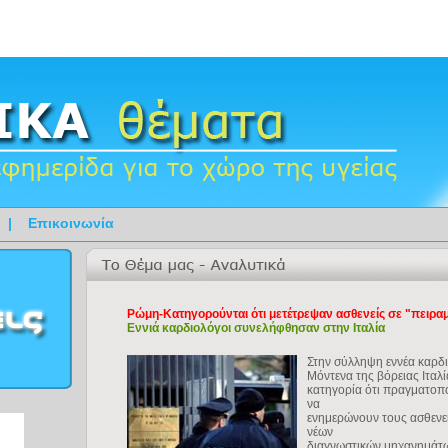
|
Επικοινωνία
Ρώμη-Κατηγορούνται ότι μετέτρεψαν ασθενείς σε "πειρα
Εννιά καρδιολόγοι συνελήφθησαν στην Ιταλία
Στην σύλληψη εννέα καρδι
Μόντενα της βόρειας Ιταλ
κατηγορία ότι πραγματοπο
να
ενημερώνουν τους ασθενείς
νέων
διαγνωστικών μηχανημάτ