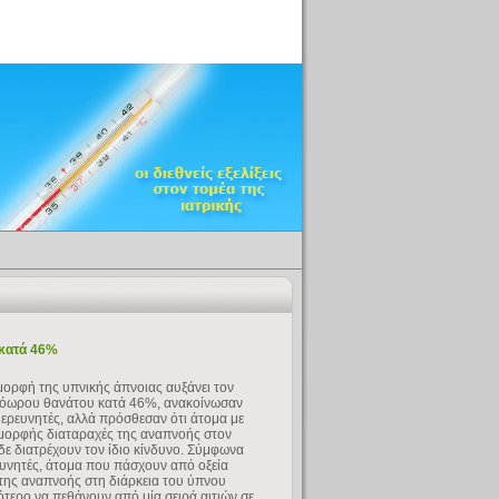
 κατά 46%
μορφή της υπνικής άπνοιας αυξάνει τον
ρόωρου θανάτου κατά 46%, ανακοίνωσαν
 ερευνητές, αλλά πρόσθεσαν ότι άτομα με
μορφής διαταραχές της αναπνοής στον
δε διατρέχουν τον ίδιο κίνδυνο. Σύμφωνα
ευνητές, άτομα που πάσχουν από οξεία
της αναπνοής στη διάρκεια του ύπνου
νότερο να πεθάνουν από μία σειρά αιτιών σε