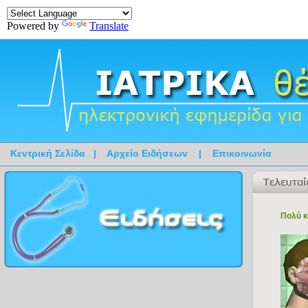
Powered by
Translate
Κεντρική Σελίδα
|
Αρχείο Ειδήσεων
|
Επικοινωνία
Πολύ κ