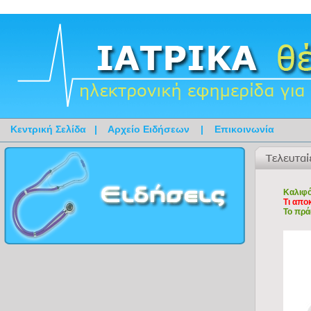
Κεντρική Σελίδα
|
Αρχείο Ειδήσεων
|
Επικοινωνία
Καλιφό
Τι απο
Το πρά