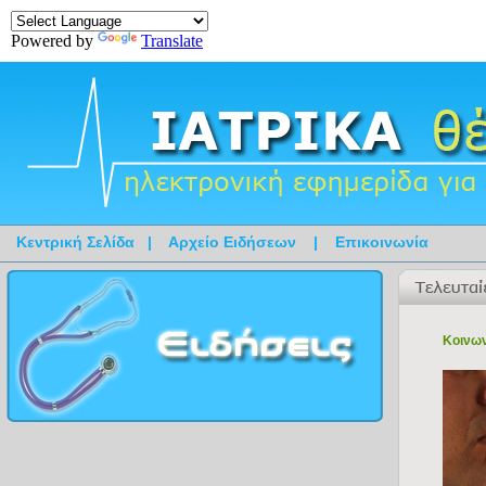
Powered by
Translate
Κεντρική Σελίδα
|
Αρχείο Ειδήσεων
|
Επικοινωνία
Κοινων