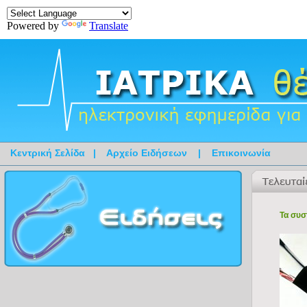
Powered by
Translate
Κεντρική Σελίδα
|
Αρχείο Ειδήσεων
|
Επικοινωνία
Τα συσ