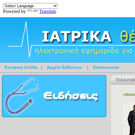
Powered by
Translate
Κεντρική Σελίδα
|
Αρχείο Ειδήσεων
|
Επικοινωνία
«Φιλικ