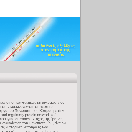
κοποίηση επιγενετικών μηχανισμών, που
ι στην καρκινογένεση, στοχεύει το
 έργο του Πανεπιστημίου Κύπρου με τίτλο
 and regulatory protein networks of
modifying enzymes". Στόχος της έρευνας,
 ανακοίνωση του Πανεπιστημίου, είναι να
τις κυτταρικές λειτουργίες των
ικών ενζύμων χρωματίνης (chromatin