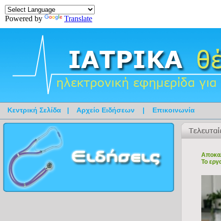
Powered by
Translate
Κεντρική Σελίδα
|
Αρχείο Ειδήσεων
|
Επικοινωνία
Αποκαλ
Το εργ