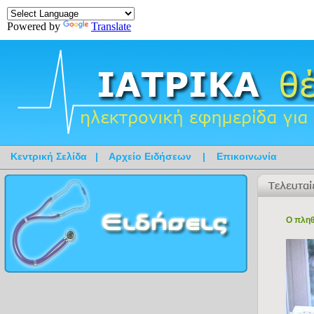
Powered by
Translate
Κεντρική Σελίδα
|
Αρχείο Ειδήσεων
|
Επικοινωνία
Ο πληθ