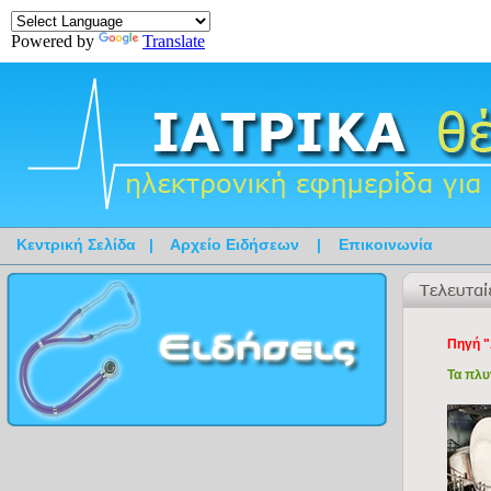
Powered by
Translate
Κεντρική Σελίδα
|
Αρχείο Ειδήσεων
|
Επικοινωνία
Πηγή "
Τα πλυ