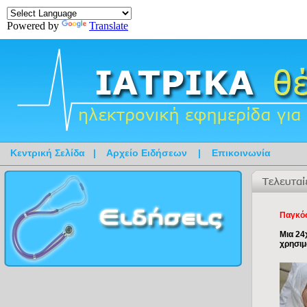
Powered by
Translate
Κεντρική Σελίδα
|
Αρχείο Ειδήσεων
|
Επικοινωνία
Παγκόσ
Μια 24
χρησιμ