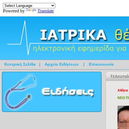
Powered by
Translate
Κεντρική Σελίδα
|
Αρχείο Ειδήσεων
|
Επικοινωνία
Αθήνα
ΝΕΟ Π