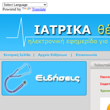
Powered by
Translate
Κεντρική Σελίδα
|
Αρχείο Ειδήσεων
|
Επικοινωνία
Πανεπι
Συμμετ
Έρευνα