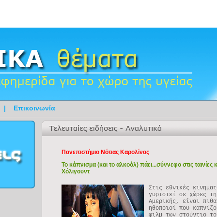
|
Επικοινωνία
Πανεπιστήμιο Νότιας Καρολίνας
Το κάπνισμα (και το αλκοόλ) πάει...σύννεφο στις ταινίες 
Χόλιγουντ
Στις εθνικές κινηματ
γυριστεί σε χώρες τη
Αμερικής, είναι πιθα
ηθοποιοί που καπνίζο
φιλμ των στούντιο το