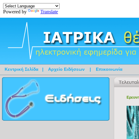
Powered by
Translate
Κεντρική Σελίδα
|
Αρχείο Ειδήσεων
|
Επικοινωνία
Ερευνη