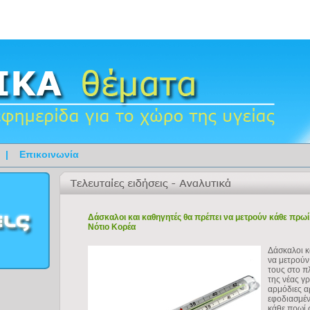
|
Επικοινωνία
Δάσκαλοι και καθηγητές θα πρέπει να μετρούν κάθε πρω
Νότιο Κορέα
Δάσκαλοι κ
να μετρούν
τους στο π
της νέας γ
αρμόδιες α
εφοδιασμέν
κάθε πρωί 