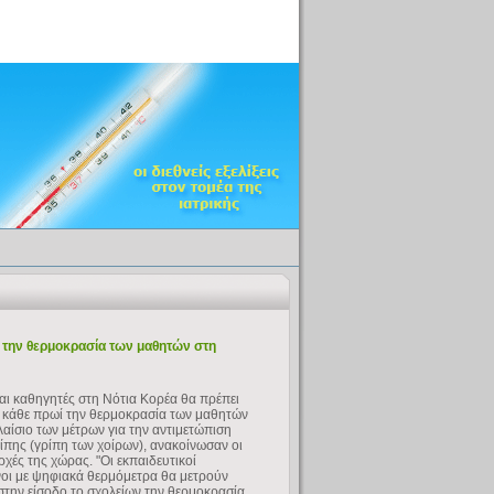
ί την θερμοκρασία των μαθητών στη
αι καθηγητές στη Νότια Κορέα θα πρέπει
 κάθε πρωί την θερμοκρασία των μαθητών
λαίσιο των μέτρων για την αντιμετώπιση
ρίπης (γρίπη των χοίρων), ανακοίνωσαν οι
ρχές της χώρας. "Οι εκπαιδευτικοί
οι με ψηφιακά θερμόμετρα θα μετρούν
στην είσοδο το σχολείων την θερμοκρασία