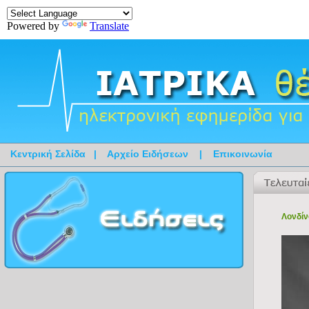
Powered by
Translate
Κεντρική Σελίδα
|
Αρχείο Ειδήσεων
|
Επικοινωνία
Λονδίν