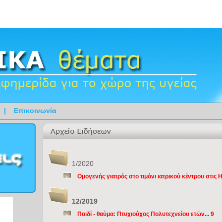
|
Επικοινωνία
1/2020
Oμογενής γιατρός στο τιμόνι ιατρικού κέντρου στις
12/2019
Παιδί - θαύμα: Πτυχιούχος Πολυτεχνείου ετών... 9