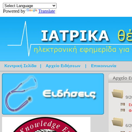
Powered by
Translate
Κεντρική Σελίδα
|
Αρχείο Ειδήσεων
|
Επικοινωνία
9/2
Ε
Φ
6/2