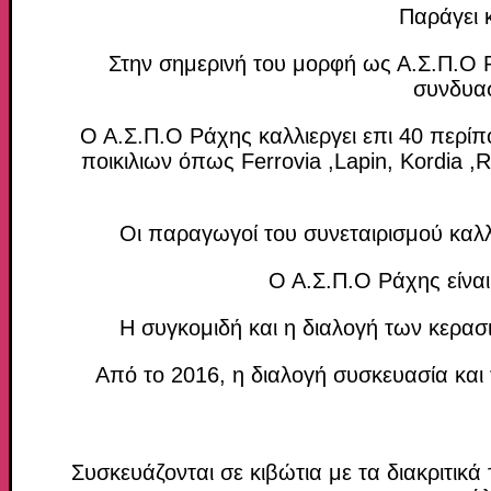
Παράγει 
Στην σημερινή του μορφή ως Α.Σ.Π.Ο 
συνδυασ
Ο Α.Σ.Π.Ο Ράχης καλλιεργει επι 40 περίπ
ποικιλιων όπως Ferrovia ,Lapin, Kordia
Οι παραγωγοί του συνεταιρισμού καλλ
Ο Α.Σ.Π.Ο Ράχης είνα
Η συγκομιδή και η διαλογή των κερασ
Από το 2016, η διαλογή συσκευασία και 
Συσκευάζονται σε κιβώτια με τα διακριτικ